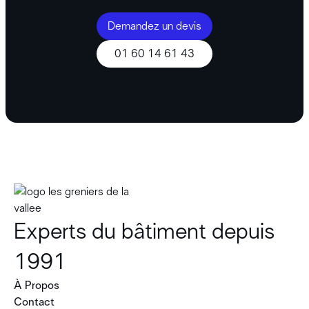
Demandez un devis
01 60 14 61 43
Experts du bâtiment depuis
1991
À Propos
Contact